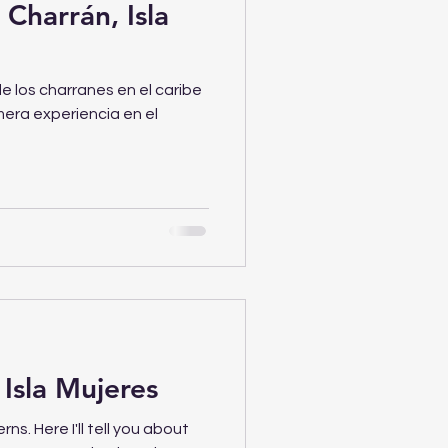
 Charrán, Isla
 los charranes en el caribe
mera experiencia en el
 Isla Mujeres
rns. Here I'll tell you about