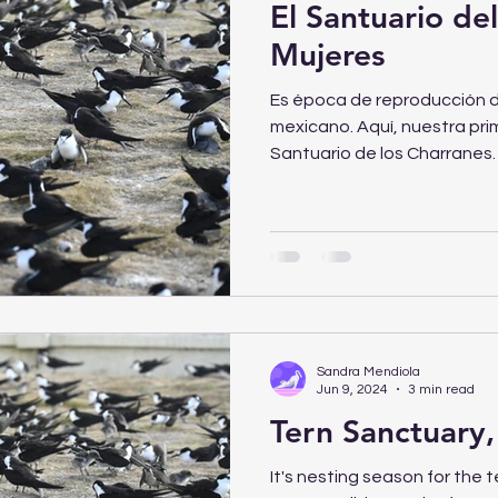
El Santuario del
Mujeres
Es época de reproducción de
mexicano. Aquí, nuestra pri
Santuario de los Charranes.
Sandra Mendiola
Jun 9, 2024
3 min read
Tern Sanctuary,
It's nesting season for the te