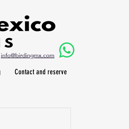
info@birdingmx.com
g
Contact and reserve