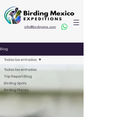
info@birdingmx.com
Blog
Todas las entradas
Todas las entradas
Trip Report/Blog
Birding Spots
Birding Places