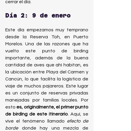
cerrar el día.
Día 2: 9 de enero
Este día empezamos muy temprano 
desde la Reserva Toh, en Puerto 
Morelos. Una de las razones que ha 
vuelto este punto de birding 
importante, además de la buena 
cantidad de aves que ahí habitan, es 
la ubicación entre Playa del Carmen y 
Cancún, lo que facilita la logística de 
viaje de muchos pajareros. Este lugar 
es un conjunto de reservas privadas 
manejadas por familias locales. Por 
esto 
es, originalmente, el primer punto 
de birding de este itinerario
. Aquí, se 
vive el fenómeno llamado 
efecto de 
borde
 donde hay una mezcla de 