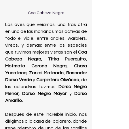
Coa Cabeza Negra
Las aves que veíamos, una tras otra 
en una de las mañanas más activas de 
todo el viaje, entre orioles, warblers, 
vireos, y demás; entre las especies 
que tuvimos mejores vistas son el 
Coa 
Cabeza Negra, Titira Puerquito, 
Motmoto Corona Negra, Chara 
Yucateca, Zorzal Moteado, Rascador 
Dorso Verde 
y
 Carpintero Oliváceo
; de 
las calandrias tuvimos 
Dorso Negro 
Menor, Dorso Negro Mayor 
y
 Dorso 
Amarillo. 
Después de este increíble inicio, nos 
dirigimos a la casa del pajarero, donde 
Irene miembro de una de las familias 