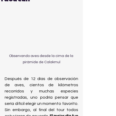
Observando aves desde la cima de la 
pirámide de Calakmul
Después de 12 días de observación 
de aves, cientos de kilómetros 
recorridos y muchas especies 
registradas, uno podría pensar que 
sería difícil elegir un momento favorito. 
Sin embargo, al final del tour todos 
estuvieron de acuerdo. 
El mejor día fue 