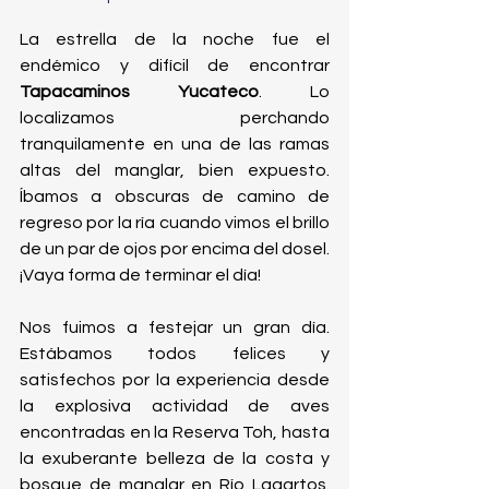
La estrella de la noche fue el 
endémico y difícil de encontrar 
Tapacaminos Yucateco
. Lo 
localizamos perchando 
tranquilamente en una de las ramas 
altas del manglar, bien expuesto. 
Íbamos a obscuras de camino de 
regreso por la ría cuando vimos el brillo 
de un par de ojos por encima del dosel. 
¡Vaya forma de terminar el día!
Nos fuimos a festejar un gran día. 
Estábamos todos felices y 
satisfechos por la experiencia desde 
la explosiva actividad de aves 
encontradas en la Reserva Toh, hasta 
la exuberante belleza de la costa y 
bosque de manglar en Río Lagartos.  