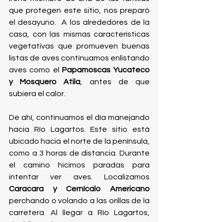
que protegen este sitio, nos preparó 
el desayuno.  A los alrededores de la 
casa, con las mismas características 
vegetativas que promueven buenas 
listas de aves continuamos enlistando 
aves como el
 Papamoscas Yucateco 
y Mosquero Atila
, antes de que 
subiera el calor.
De ahí, continuamos el día manejando 
hacia Río Lagartos. Este sitio está 
ubicado hacia el norte de la península, 
como a 3 horas de distancia. Durante 
el camino hicimos paradas para 
intentar ver aves. Localizamos 
Caracara y Cernícalo Americano 
perchando o volando a las orillas de la 
carretera.
 Al
 llegar a Río Lagartos, 