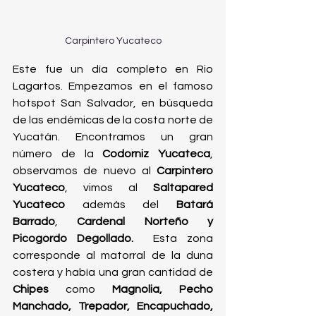
Carpintero Yucateco
Este fue un día completo en Rio 
Lagartos. Empezamos en el famoso 
hotspot San Salvador, en búsqueda 
de las endémicas de la costa norte de 
Yucatán. Encontramos un gran 
número de la 
Codorniz Yucateca
, 
observamos de nuevo al 
Carpintero 
Yucateco
, vimos al 
Saltapared 
Yucateco
 además del 
Batará 
Barrado
, 
Cardenal Norteño y
Picogordo Degollado.  
Esta zona 
corresponde al matorral de la duna 
costera y había una gran cantidad de 
Chipes 
como 
Magnolia, Pecho 
Manchado, Trepador, Encapuchado,