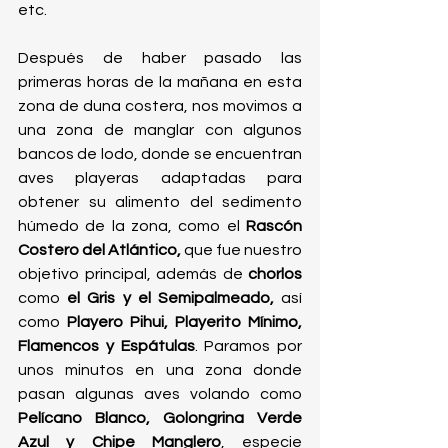
etc.
Después de haber pasado las 
primeras horas de la mañana en esta 
zona de duna costera, nos movimos a 
una zona de manglar con algunos 
bancos de lodo, donde se encuentran 
aves playeras adaptadas para 
obtener su alimento del sedimento 
húmedo de la zona, como el 
Rascón 
Costero del Atlántico,
 que fue nuestro 
objetivo principal, además de 
chorlos 
como 
el Gris y el Semipalmeado, 
así 
como
 Playero Pihui, Playerito Mínimo, 
Flamencos y Espátulas
. Paramos por 
unos minutos en una zona donde 
pasan algunas aves volando como 
Pelícano Blanco, Golongrina Verde 
Azul y Chipe Manglero
, especie 